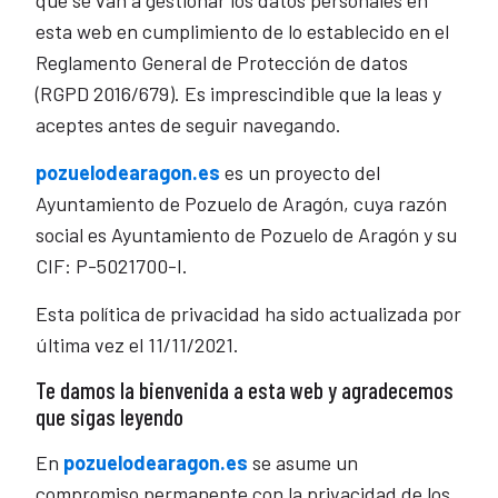
que se van a gestionar los datos personales en
esta web en cumplimiento de lo establecido en el
Reglamento General de Protección de datos
(RGPD 2016/679). Es imprescindible que la leas y
aceptes antes de seguir navegando.
pozuelodearagon.es
es un proyecto del
Ayuntamiento de Pozuelo de Aragón, cuya razón
social es Ayuntamiento de Pozuelo de Aragón y su
CIF: P-5021700-I.
Esta política de privacidad ha sido actualizada por
última vez el 11/11/2021.
Te damos la bienvenida a esta web y agradecemos
que sigas leyendo
En
pozuelodearagon.es
se asume un
compromiso permanente con la privacidad de los