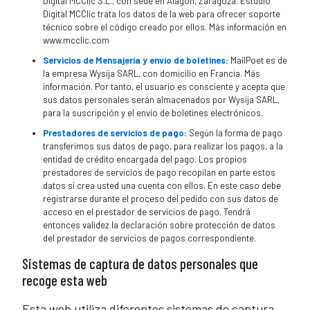
Digital MCClic S.L., con sede en Alagón, Zaragoza. Estudio
Digital MCClic trata los datos de la web para ofrecer soporte
técnico sobre el código creado por ellos. Más información en
www.mcclic.com
Servicios de Mensajería y envío de boletines:
MailPoet es de
la empresa Wysija SARL, con domicilio en Francia. Más
información. Por tanto, el usuario es consciente y acepta que
sus datos personales serán almacenados por Wysija SARL,
para la suscripción y el envío de boletines electrónicos.
Prestadores de servicios de pago:
Según la forma de pago
transferimos sus datos de pago, para realizar los pagos, a la
entidad de crédito encargada del pago. Los propios
prestadores de servicios de pago recopilan en parte estos
datos si crea usted una cuenta con ellos. En este caso debe
registrarse durante el proceso del pedido con sus datos de
acceso en el prestador de servicios de pago. Tendrá
entonces validez la declaración sobre protección de datos
del prestador de servicios de pagos correspondiente.
Sistemas de captura de datos personales que
recoge esta web
Esta web utiliza diferentes sistemas de captura