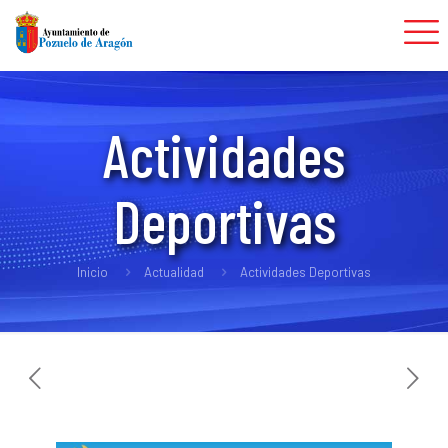
Actividades
Deportivas
Inicio
Actualidad
Actividades Deportivas