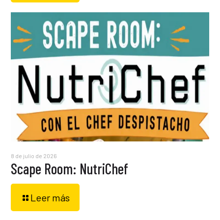
8 de julio de 2026
Scape Room: NutriChef
Leer más