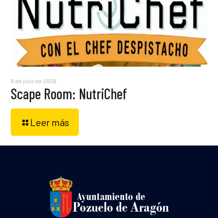
8 de julio de 2026
Scape Room: NutriChef
Leer más