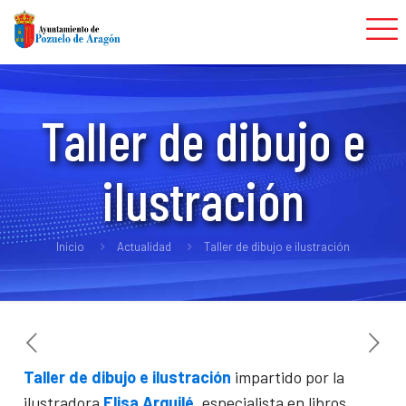
Taller de dibujo e
ilustración
Inicio
Actualidad
Taller de dibujo e ilustración
Taller de dibujo e ilustración
impartido por la
ilustradora
Elisa Arguilé
, especialista en libros