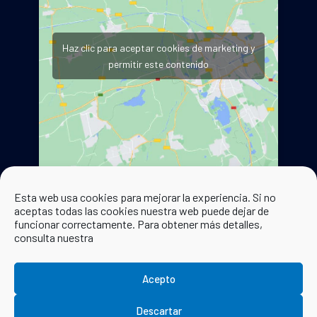
Haz clic para aceptar cookies de marketing y
permitir este contenido
Esta web usa cookies para mejorar la experiencia. Si no
aceptas todas las cookies nuestra web puede dejar de
funcionar correctamente. Para obtener más detalles,
consulta nuestra
Acepto
© 2024 Ayuntamiento de Pozuelo de Aragón. Todos los
Descartar
derechos reservados | Diseño Web
Estudio Digital MC CLIC