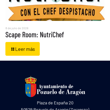
8 de julio de 2026
Scape Room: NutriChef
Leer más
Plaza de España 20
50529 Pozuelo de Aragón (Zaragoza)