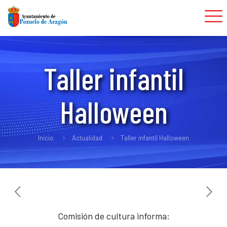
Taller infantil
Halloween
Inicio
Actualidad
Taller infantil Halloween
Comisión de cultura informa: