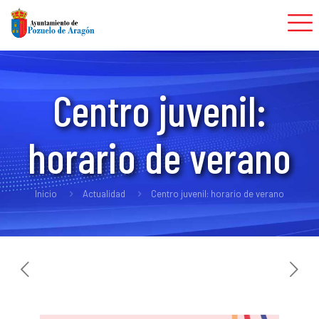
Centro juvenil:
horario de verano
Inicio
Actualidad
Centro juvenil: horario de verano