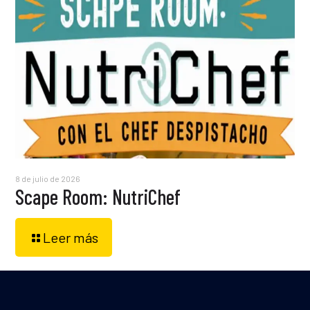
8 de julio de 2026
Scape Room: NutriChef
Leer más