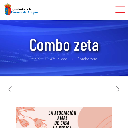
Combo zeta
Inicio
Actualidad
Combo zeta