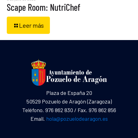
Scape Room: NutriChef
Leer más
Plaza de España 20
50529 Pozuelo de Aragón (Zaragoza)
Teléfono. 976 862 830 / Fax. 976 862 856
Email.
hola@pozuelodearagon.es