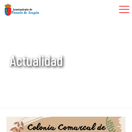
Actualidad
Inicio
Actualidad